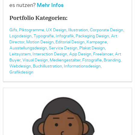
es nutzen?
Mehr Infos
Portfolio Kategorien:
Gifs,
Piktogramme,
UX Design,
Illustration,
Corporate Design,
Logodesign,
Typografie,
Infografik,
Packaging Design,
Art
Director,
Motion Design,
Editorial Design,
Kampagne,
Ausstellungsdesign,
Service Design,
Plakat Design,
Leitsystem,
Interaction Design,
App Design,
Freelancer,
Art
Buyer,
Visual Design,
Mediengestalter,
Fotografie,
Branding,
Webdesign,
Buchillustration,
Informationsdesign,
Grafikdesign