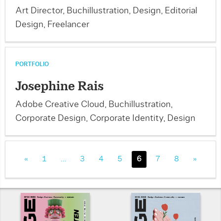
Art Director, Buchillustration, Design, Editorial
Design, Freelancer
PORTFOLIO
Josephine Rais
Adobe Creative Cloud, Buchillustration,
Corporate Design, Corporate Identity, Design
«
1
…
3
4
5
6
7
8
»