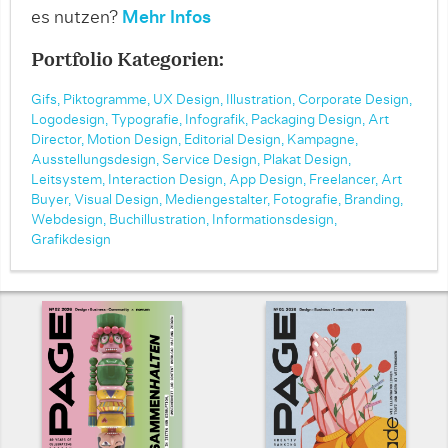
es nutzen?
Mehr Infos
Portfolio Kategorien:
Gifs,
Piktogramme,
UX Design,
Illustration,
Corporate Design,
Logodesign,
Typografie,
Infografik,
Packaging Design,
Art
Director,
Motion Design,
Editorial Design,
Kampagne,
Ausstellungsdesign,
Service Design,
Plakat Design,
Leitsystem,
Interaction Design,
App Design,
Freelancer,
Art
Buyer,
Visual Design,
Mediengestalter,
Fotografie,
Branding,
Webdesign,
Buchillustration,
Informationsdesign,
Grafikdesign