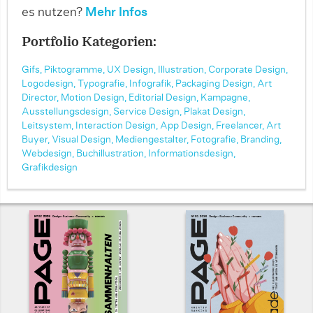
es nutzen?
Mehr Infos
Portfolio Kategorien:
Gifs,
Piktogramme,
UX Design,
Illustration,
Corporate Design,
Logodesign,
Typografie,
Infografik,
Packaging Design,
Art
Director,
Motion Design,
Editorial Design,
Kampagne,
Ausstellungsdesign,
Service Design,
Plakat Design,
Leitsystem,
Interaction Design,
App Design,
Freelancer,
Art
Buyer,
Visual Design,
Mediengestalter,
Fotografie,
Branding,
Webdesign,
Buchillustration,
Informationsdesign,
Grafikdesign