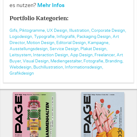
es nutzen?
Mehr Infos
Portfolio Kategorien:
Gifs,
Piktogramme,
UX Design,
Illustration,
Corporate Design,
Logodesign,
Typografie,
Infografik,
Packaging Design,
Art
Director,
Motion Design,
Editorial Design,
Kampagne,
Ausstellungsdesign,
Service Design,
Plakat Design,
Leitsystem,
Interaction Design,
App Design,
Freelancer,
Art
Buyer,
Visual Design,
Mediengestalter,
Fotografie,
Branding,
Webdesign,
Buchillustration,
Informationsdesign,
Grafikdesign