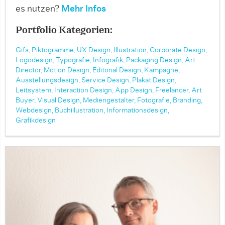
es nutzen?
Mehr Infos
Portfolio Kategorien:
Gifs,
Piktogramme,
UX Design,
Illustration,
Corporate Design,
Logodesign,
Typografie,
Infografik,
Packaging Design,
Art
Director,
Motion Design,
Editorial Design,
Kampagne,
Ausstellungsdesign,
Service Design,
Plakat Design,
Leitsystem,
Interaction Design,
App Design,
Freelancer,
Art
Buyer,
Visual Design,
Mediengestalter,
Fotografie,
Branding,
Webdesign,
Buchillustration,
Informationsdesign,
Grafikdesign