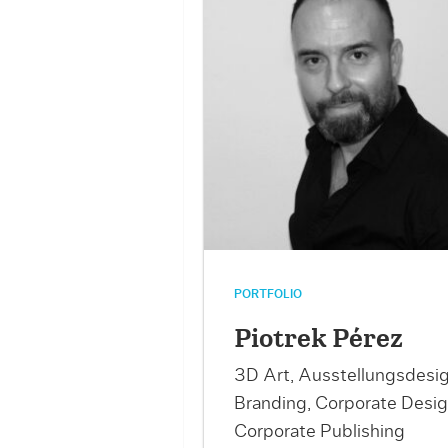
PORTFOLIO
Piotrek Pérez
3D Art, Ausstellungsdesig
Branding, Corporate Desig
Corporate Publishing