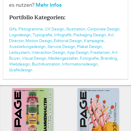
es nutzen?
Mehr Infos
Portfolio Kategorien:
Gifs,
Piktogramme,
UX Design,
Illustration,
Corporate Design,
Logodesign,
Typografie,
Infografik,
Packaging Design,
Art
Director,
Motion Design,
Editorial Design,
Kampagne,
Ausstellungsdesign,
Service Design,
Plakat Design,
Leitsystem,
Interaction Design,
App Design,
Freelancer,
Art
Buyer,
Visual Design,
Mediengestalter,
Fotografie,
Branding,
Webdesign,
Buchillustration,
Informationsdesign,
Grafikdesign