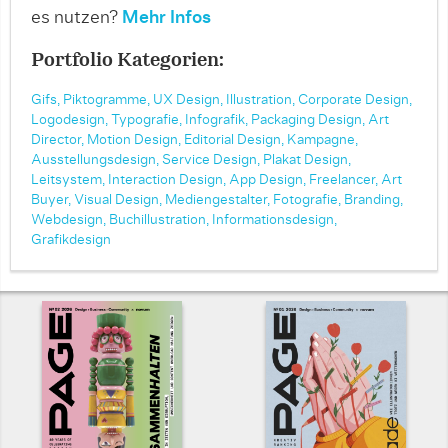
es nutzen?
Mehr Infos
Portfolio Kategorien:
Gifs,
Piktogramme,
UX Design,
Illustration,
Corporate Design,
Logodesign,
Typografie,
Infografik,
Packaging Design,
Art
Director,
Motion Design,
Editorial Design,
Kampagne,
Ausstellungsdesign,
Service Design,
Plakat Design,
Leitsystem,
Interaction Design,
App Design,
Freelancer,
Art
Buyer,
Visual Design,
Mediengestalter,
Fotografie,
Branding,
Webdesign,
Buchillustration,
Informationsdesign,
Grafikdesign