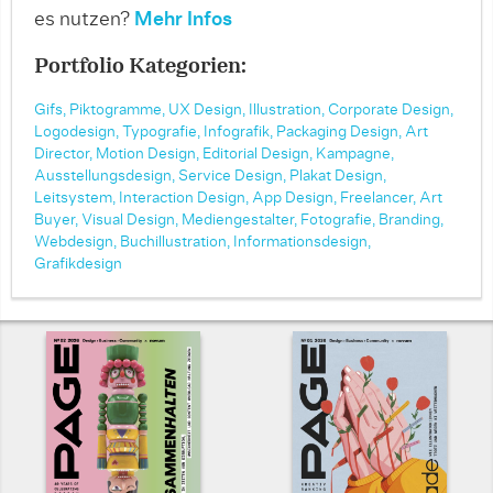
es nutzen?
Mehr Infos
Portfolio Kategorien:
Gifs,
Piktogramme,
UX Design,
Illustration,
Corporate Design,
Logodesign,
Typografie,
Infografik,
Packaging Design,
Art
Director,
Motion Design,
Editorial Design,
Kampagne,
Ausstellungsdesign,
Service Design,
Plakat Design,
Leitsystem,
Interaction Design,
App Design,
Freelancer,
Art
Buyer,
Visual Design,
Mediengestalter,
Fotografie,
Branding,
Webdesign,
Buchillustration,
Informationsdesign,
Grafikdesign