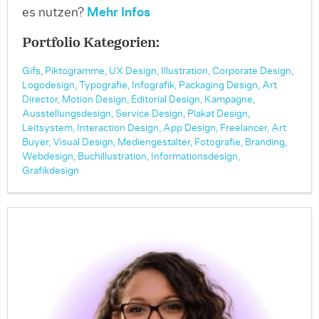
es nutzen?
Mehr Infos
Portfolio Kategorien:
Gifs,
Piktogramme,
UX Design,
Illustration,
Corporate Design,
Logodesign,
Typografie,
Infografik,
Packaging Design,
Art
Director,
Motion Design,
Editorial Design,
Kampagne,
Ausstellungsdesign,
Service Design,
Plakat Design,
Leitsystem,
Interaction Design,
App Design,
Freelancer,
Art
Buyer,
Visual Design,
Mediengestalter,
Fotografie,
Branding,
Webdesign,
Buchillustration,
Informationsdesign,
Grafikdesign