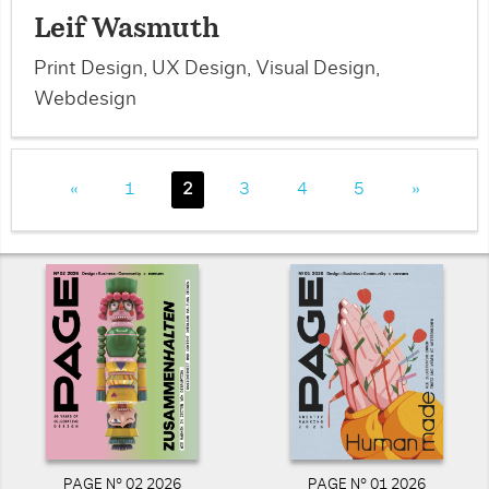
Leif Wasmuth
Print Design, UX Design, Visual Design,
Webdesign
«
1
2
3
4
5
»
PAGE N° 02 2026
PAGE N° 01 2026