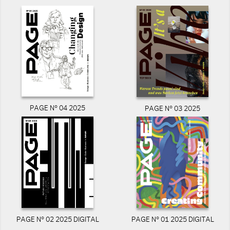
PAGE N° 04 2025
PAGE N° 03 2025
PAGE N° 02 2025 DIGITAL
PAGE N° 01 2025 DIGITAL