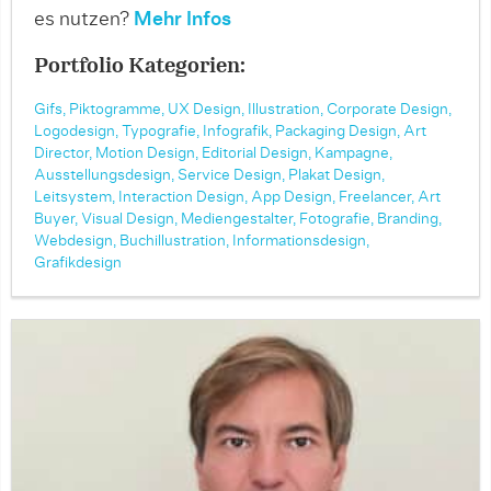
es nutzen?
Mehr Infos
Portfolio Kategorien:
Gifs,
Piktogramme,
UX Design,
Illustration,
Corporate Design,
Logodesign,
Typografie,
Infografik,
Packaging Design,
Art
Director,
Motion Design,
Editorial Design,
Kampagne,
Ausstellungsdesign,
Service Design,
Plakat Design,
Leitsystem,
Interaction Design,
App Design,
Freelancer,
Art
Buyer,
Visual Design,
Mediengestalter,
Fotografie,
Branding,
Webdesign,
Buchillustration,
Informationsdesign,
Grafikdesign