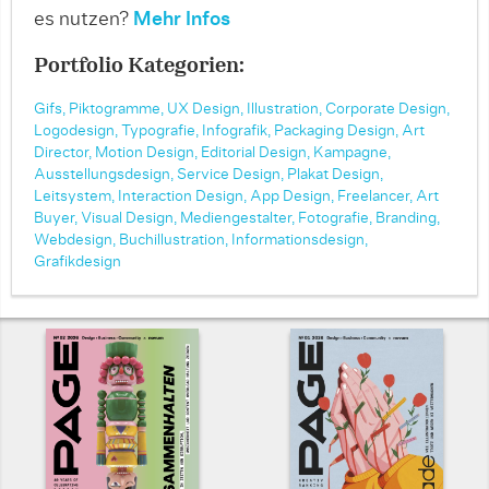
es nutzen?
Mehr Infos
Portfolio Kategorien:
Gifs,
Piktogramme,
UX Design,
Illustration,
Corporate Design,
Logodesign,
Typografie,
Infografik,
Packaging Design,
Art
Director,
Motion Design,
Editorial Design,
Kampagne,
Ausstellungsdesign,
Service Design,
Plakat Design,
Leitsystem,
Interaction Design,
App Design,
Freelancer,
Art
Buyer,
Visual Design,
Mediengestalter,
Fotografie,
Branding,
Webdesign,
Buchillustration,
Informationsdesign,
Grafikdesign