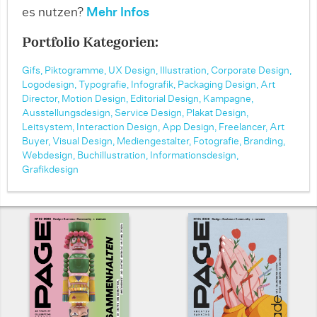
es nutzen?
Mehr Infos
Portfolio Kategorien:
Gifs,
Piktogramme,
UX Design,
Illustration,
Corporate Design,
Logodesign,
Typografie,
Infografik,
Packaging Design,
Art
Director,
Motion Design,
Editorial Design,
Kampagne,
Ausstellungsdesign,
Service Design,
Plakat Design,
Leitsystem,
Interaction Design,
App Design,
Freelancer,
Art
Buyer,
Visual Design,
Mediengestalter,
Fotografie,
Branding,
Webdesign,
Buchillustration,
Informationsdesign,
Grafikdesign