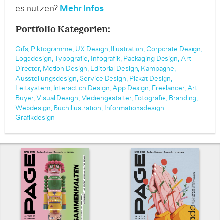
es nutzen?
Mehr Infos
Portfolio Kategorien:
Gifs,
Piktogramme,
UX Design,
Illustration,
Corporate Design,
Logodesign,
Typografie,
Infografik,
Packaging Design,
Art
Director,
Motion Design,
Editorial Design,
Kampagne,
Ausstellungsdesign,
Service Design,
Plakat Design,
Leitsystem,
Interaction Design,
App Design,
Freelancer,
Art
Buyer,
Visual Design,
Mediengestalter,
Fotografie,
Branding,
Webdesign,
Buchillustration,
Informationsdesign,
Grafikdesign