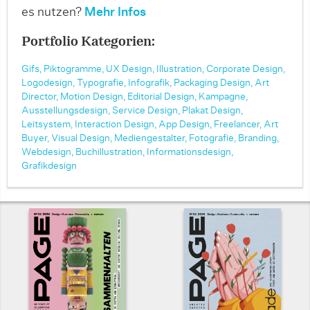
es nutzen?
Mehr Infos
Portfolio Kategorien:
Gifs,
Piktogramme,
UX Design,
Illustration,
Corporate Design,
Logodesign,
Typografie,
Infografik,
Packaging Design,
Art
Director,
Motion Design,
Editorial Design,
Kampagne,
Ausstellungsdesign,
Service Design,
Plakat Design,
Leitsystem,
Interaction Design,
App Design,
Freelancer,
Art
Buyer,
Visual Design,
Mediengestalter,
Fotografie,
Branding,
Webdesign,
Buchillustration,
Informationsdesign,
Grafikdesign