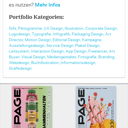
es nutzen?
Mehr Infos
Portfolio Kategorien:
Gifs,
Piktogramme,
UX Design,
Illustration,
Corporate Design,
Logodesign,
Typografie,
Infografik,
Packaging Design,
Art
Director,
Motion Design,
Editorial Design,
Kampagne,
Ausstellungsdesign,
Service Design,
Plakat Design,
Leitsystem,
Interaction Design,
App Design,
Freelancer,
Art
Buyer,
Visual Design,
Mediengestalter,
Fotografie,
Branding,
Webdesign,
Buchillustration,
Informationsdesign,
Grafikdesign