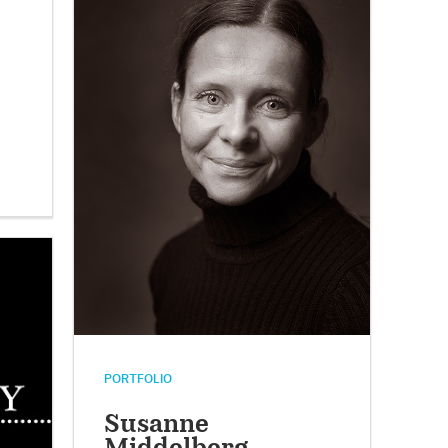
PORTFOLIO
Susanne