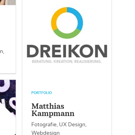
n,
PORTFOLIO
Matthias
Kampmann
Fotografie, UX Design,
Webdesign