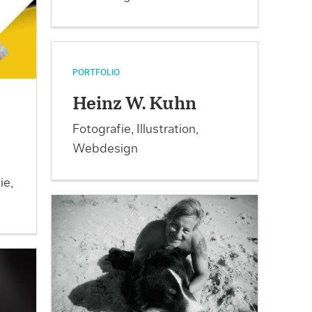
PORTFOLIO
Heinz W. Kuhn
Fotografie, Illustration,
Webdesign
ie,