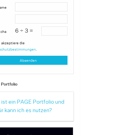
ame
6 ÷ 3 =
tcha
 akzeptiere die
schutzbestimmungen
.
Portfolio
ist ein PAGE Portfolio und
r kann ich es nutzen?