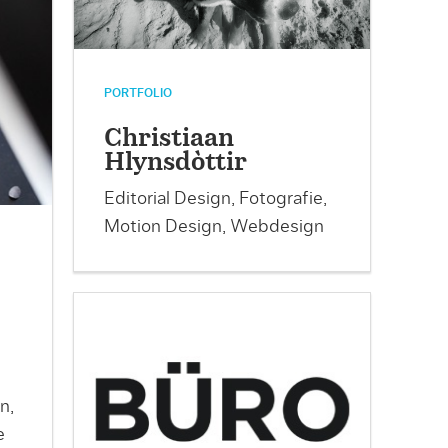
PORTFOLIO
Christiaan
Hlynsdòttir
Editorial Design, Fotografie,
Motion Design, Webdesign
n,
e