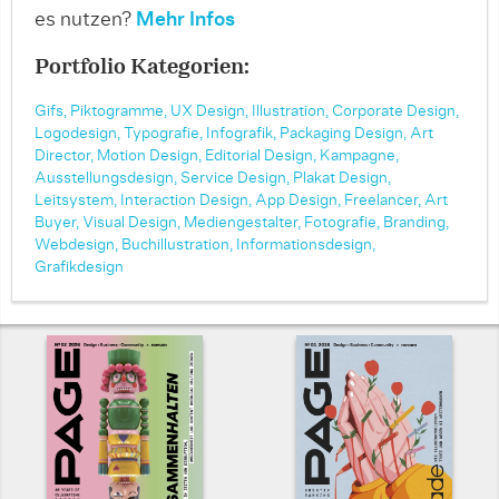
es nutzen?
Mehr Infos
Portfolio Kategorien:
Gifs,
Piktogramme,
UX Design,
Illustration,
Corporate Design,
Logodesign,
Typografie,
Infografik,
Packaging Design,
Art
Director,
Motion Design,
Editorial Design,
Kampagne,
Ausstellungsdesign,
Service Design,
Plakat Design,
Leitsystem,
Interaction Design,
App Design,
Freelancer,
Art
Buyer,
Visual Design,
Mediengestalter,
Fotografie,
Branding,
Webdesign,
Buchillustration,
Informationsdesign,
Grafikdesign