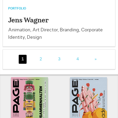
PORTFOLIO
Jens Wagner
Animation, Art Director, Branding, Corporate
Identity, Design
1
2
3
4
»