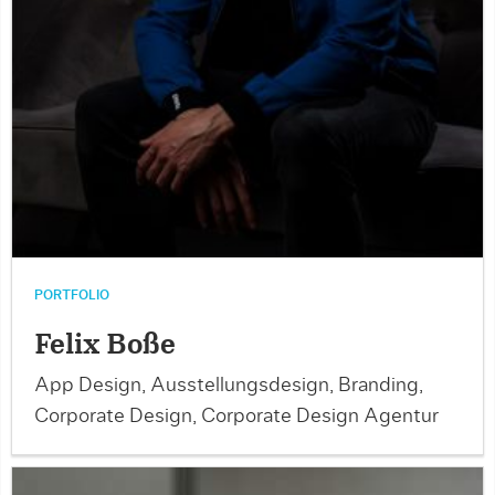
PORTFOLIO
Felix Boße
App Design, Ausstellungsdesign, Branding,
Corporate Design, Corporate Design Agentur