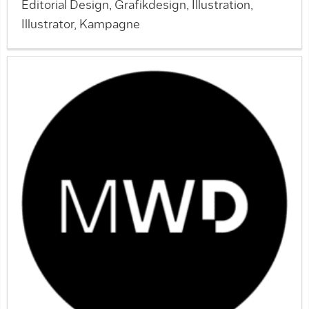
Editorial Design, Grafikdesign, Illustration,
Illustrator, Kampagne