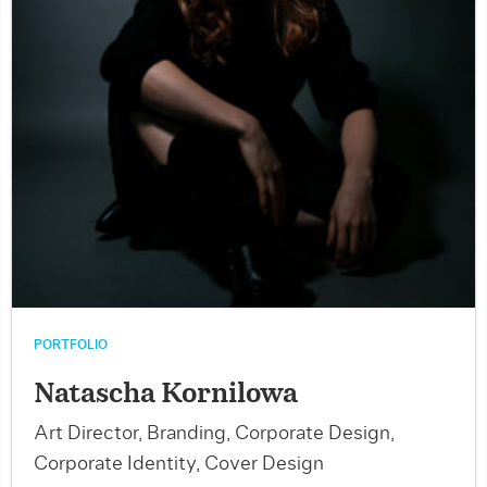
PORTFOLIO
Natascha Kornilowa
Art Director, Branding, Corporate Design,
Corporate Identity, Cover Design