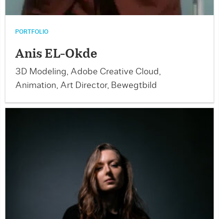
PORTFOLIO
Anis EL-Okde
3D Modeling, Adobe Creative Cloud,
Animation, Art Director, Bewegtbild