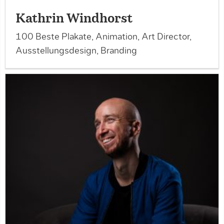
Kathrin Windhorst
100 Beste Plakate, Animation, Art Director,
Ausstellungsdesign, Branding