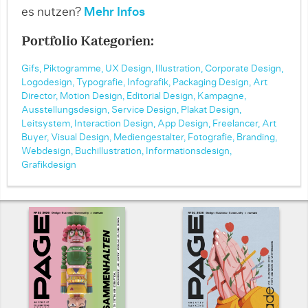
es nutzen?
Mehr Infos
Portfolio Kategorien:
Gifs,
Piktogramme,
UX Design,
Illustration,
Corporate Design,
Logodesign,
Typografie,
Infografik,
Packaging Design,
Art
Director,
Motion Design,
Editorial Design,
Kampagne,
Ausstellungsdesign,
Service Design,
Plakat Design,
Leitsystem,
Interaction Design,
App Design,
Freelancer,
Art
Buyer,
Visual Design,
Mediengestalter,
Fotografie,
Branding,
Webdesign,
Buchillustration,
Informationsdesign,
Grafikdesign