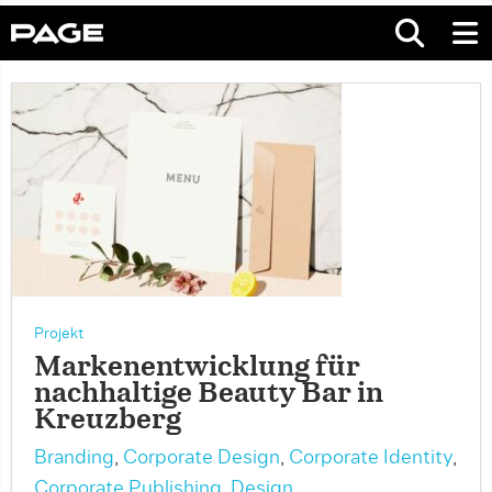
Projekt
Markenentwicklung für
nachhaltige Beauty Bar in
Kreuzberg
Branding
,
Corporate Design
,
Corporate Identity
,
Corporate Publishing
,
Design