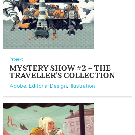
Projekt
MYSTERY SHOW #2 – THE
TRAVELLER’S COLLECTION
Adobe
,
Editorial Design
,
Illustration