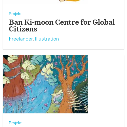
Projekt
Ban Ki-moon Centre for Global
Citizens
Freelancer
,
Illustration
Projekt