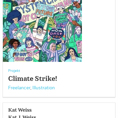
Projekt
Climate Strike!
Freelancer
,
Illustration
Kat Weiss
Kat J. Weiss