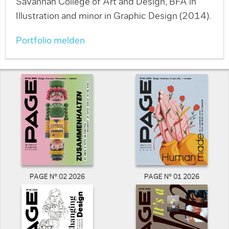
Savannah College of Art and Design, BFA in
Illustration and minor in Graphic Design (2014).
Portfolio melden
PAGE N° 02 2026
PAGE N° 01 2026