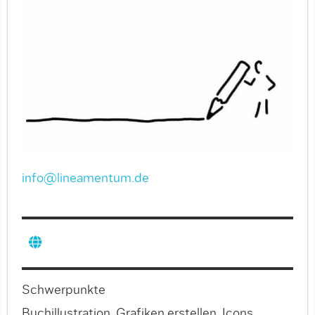
info@lineamentum.de
Schwerpunkte
Buchillustration, Grafiken erstellen, Icons,