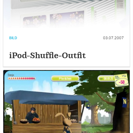
BILD
03.07.2007
iPod-Shuffle-Outfit