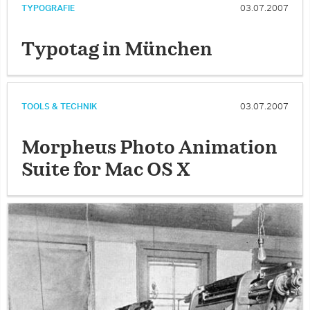
TYPOGRAFIE
03.07.2007
Typotag in München
TOOLS & TECHNIK
03.07.2007
Morpheus Photo Animation
Suite for Mac OS X