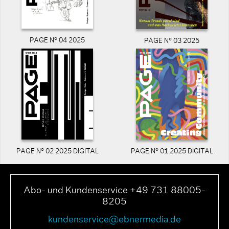
PAGE N° 04 2025
PAGE N° 03 2025
PAGE N° 02 2025 DIGITAL
PAGE N° 01 2025 DIGITAL
Abo- und Kundenservice +49 731 88005-
8205
kundenservice@ebnermedia.de