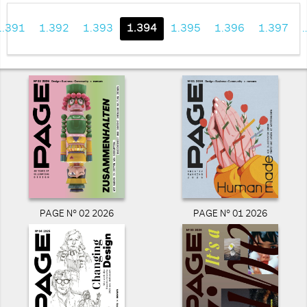
1.391
1.392
1.393
1.394
1.395
1.396
1.397
PAGE N° 02 2026
PAGE N° 01 2026