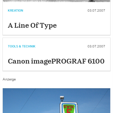
KREATION
03.07.2007
A Line Of Type
TOOLS & TECHNIK
03.07.2007
Canon imagePROGRAF 6100
Anzeige