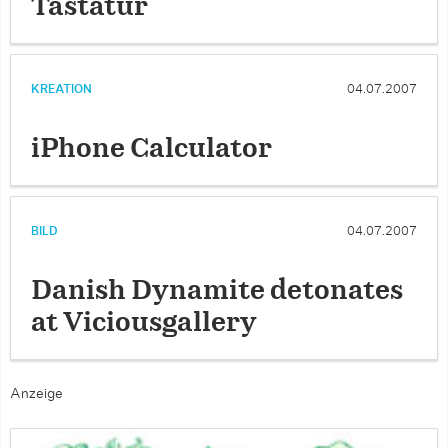
Tastatur
KREATION
04.07.2007
iPhone Calculator
BILD
04.07.2007
Danish Dynamite detonates
at Viciousgallery
Anzeige