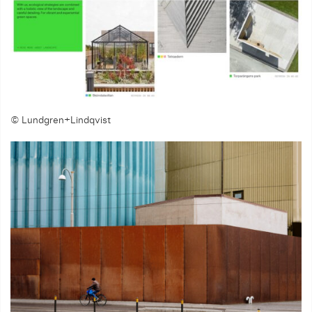
© Lundgren+Lindqvist