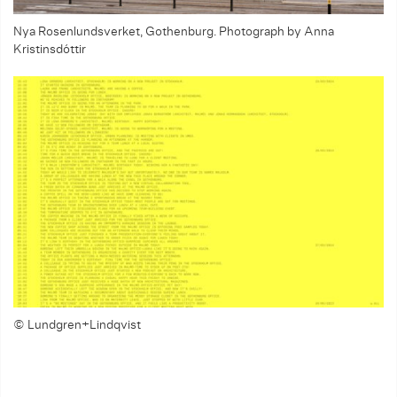
Nya Rosenlundsverket, Gothenburg. Photograph by Anna
Kristinsdóttir
© Lundgren+Lindqvist