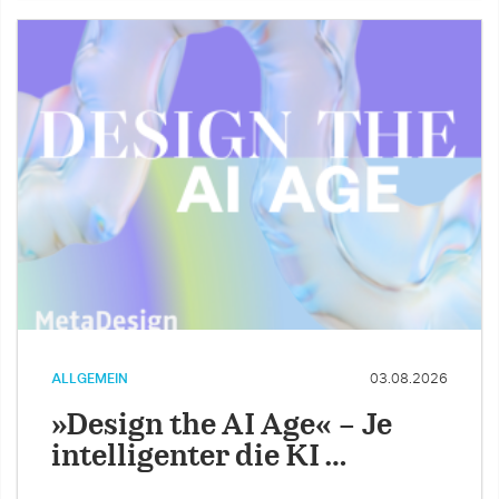
ALLGEMEIN
03.08.2026
»Design the AI Age« – Je
intelligenter die KI …