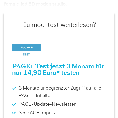
female-led 3D motion studio.
Du möchtest weiterlesen?
PAGE+ Test jetzt
3 Monate für
nur 14,90 Euro* testen
3 Monate unbegrenzter Zugriff auf alle
PAGE+ Inhalte
PAGE-Update-Newsletter
3 x PAGE Impuls