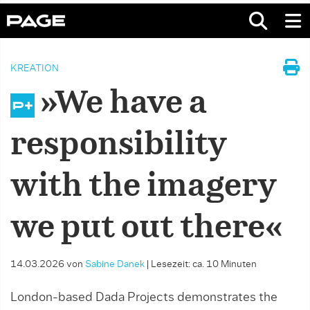
KREATION
»We have a
responsibility
with the imagery
we put out there«
14.03.2026
von
Sabine Danek
|
Lesezeit: ca. 10 Minuten
London-based Dada Projects demonstrates the