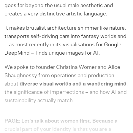
goes far beyond the usual male aesthetic and
creates a very distinctive artistic language.
It makes brutalist architecture shimmer like nature,
transports self-driving cars into fantasy worlds and
– as most recently in its visualisations for Google
DeepMind – finds unique images for AI.
We spoke to founder Christina Worner and Alice
Shaughnessy from operations and production
about
diverse visual worlds and a wandering mind
,
the significance of imperfections – and how AI and
sustainability actually match.
PAGE: Let’s talk about women first. Because a
crucial part of your identity is that you are a