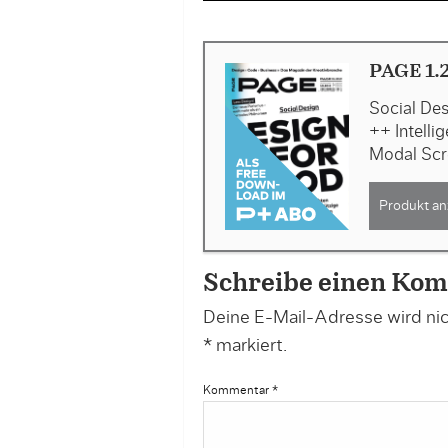
PAGE 1.
Social De
++ Intelli
Modal Scr
Produkt an
Schreibe einen Ko
Deine E-Mail-Adresse wird nich
*
markiert.
Kommentar
*