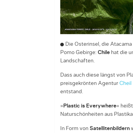
Die Osterinsel, die Atacama
Pomo Gebirge:
Chile
hat die u
Landschaften.
Dass auch diese längst von Pl
preisgekrönten Agentur
Cheil
entstand.
»
Plastic is Everywhere
« heißt
Naturschönheiten aus Plastika
In Form von
Satellitenbildern
w