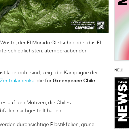
 Wüste, der El Morado Gletscher oder das El
nterschiedlichsten, atemberaubenden
NEU!
astik bedroht sind, zeigt die Kampagne der
 Zentralamerika
, die für
Greenpeace Chile
 es auf den Motiven, die Chiles
bfällen nachgestellt haben.
erden durchsichtige Plastikfolien, grüne