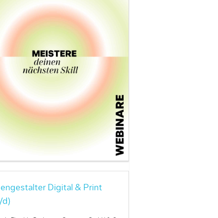
engestalter Digital & Print
/d)