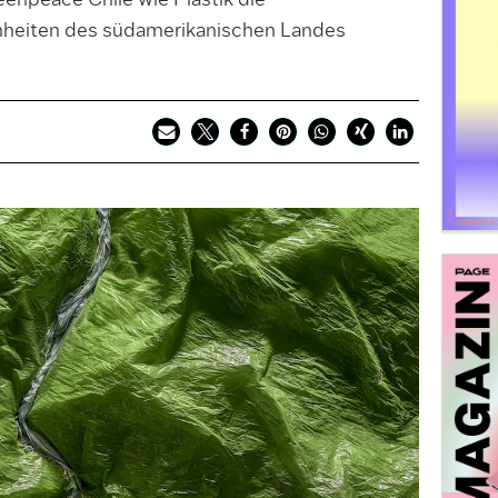
eenpeace Chile wie Plastik die
heiten des südamerikanischen Landes