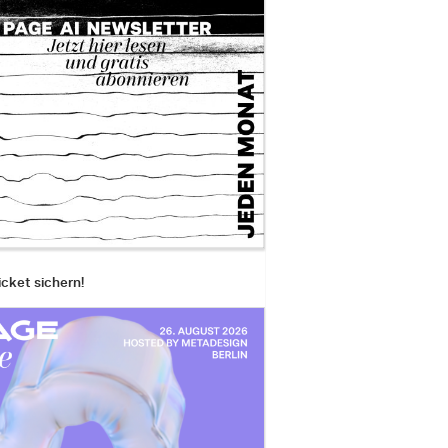
icket sichern!