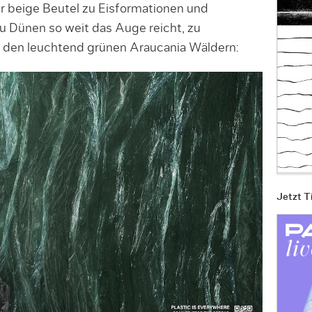
er beige Beutel zu Eisformationen und
zu Dünen so weit das Auge reicht, zu
den leuchtend grünen Araucania Wäldern:
Jetzt T