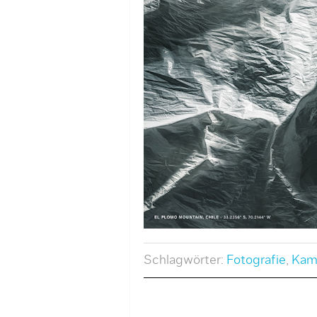
Schlagwörter:
Fotografie
,
Kam