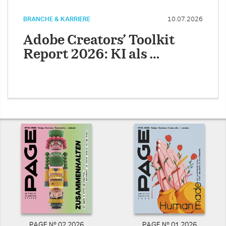
BRANCHE & KARRIERE
10.07.2026
Adobe Creators’ Toolkit
Report 2026: KI als …
PAGE N° 02 2026
PAGE N° 01 2026