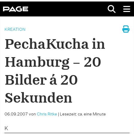
KREATION
PechaKucha in
Hamburg – 20
Bilder á 20
Sekunden
06.09.2007
von
Chris Ritke
|
Lesezeit: ca. eine Minute
K