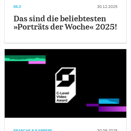
BILD
30.12.2025
Das sind die beliebtesten
»Porträts der Woche« 2025!
BRANCHE & KARRIERE
30.09.2025