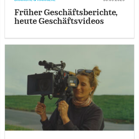
Früher Geschäftsberichte,
heute Geschäftsvideos