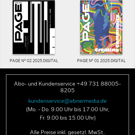
PAGE N° 02 2025 DIGITAL
PAGE N° 01 2025 DIGITAL
Abo- und Kundenservice +49 731 88005-
8205
kundenservice@ebnermedia.de
(Mo. - Do. 9.00 Uhr bis 17.00 Uhr,
Fr. 9.00 bis 15.00 Uhr)
Alle Preise inkl. gesetzl. MwSt..