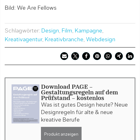
Bild: We Are Fellows
B
Schlagwörter:
Design
,
Film
,
Kampagne
,
Kreativagentur
,
Kreativbranche
,
Webdesign
Download PAGE -
Gestaltungsregeln auf dem
Prüfstand - kostenlos
Was ist gutes Design heute? Neue
Designregeln für alte & neue
kreative Berufe
Produkt anzeigen