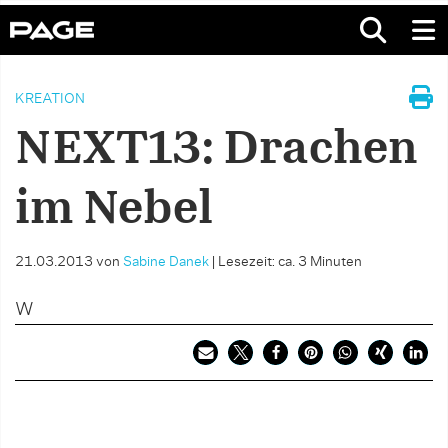
KREATION
NEXT13: Drachen
im Nebel
21.03.2013
von
Sabine Danek
|
Lesezeit: ca. 3 Minuten
W