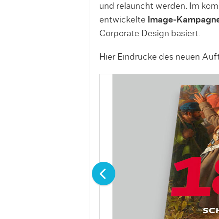
und relauncht werden. Im ko
entwickelte
Image-Kampagn
Corporate Design basiert.
Hier Eindrücke des neuen Auftr