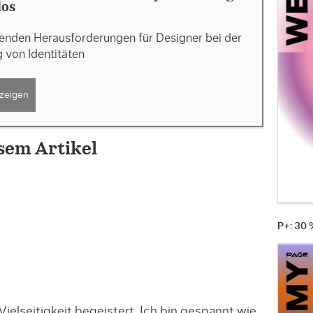
los
enden Herausforderungen für Designer bei der
 von Identitäten
zeigen
sem Artikel
P+: 30
 Vielseitigkeit begeistert. Ich bin gespannt wie