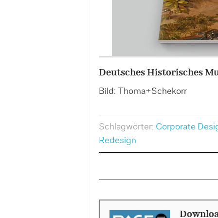
Deutsches Historisches M
Bild: Thoma+Schekorr
Schlagwörter:
Corporate Desi
Redesign
Downloa