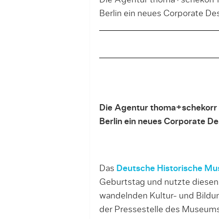
Die Agentur thoma+schekorr 
Berlin ein neues Corporate De
Die Agentur thoma+schekorr 
Berlin ein neues Corporate D
Das
Deutsche Historische M
Geburtstag und nutzte diesen 
wandelnden Kultur- und Bildun
der Pressestelle des Museums