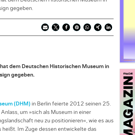
hat dem Deutschen Historischen Museum in
sign gegeben.
hat dem Deutschen Historischen Museum in
esign gegeben.
useum (DHM)
in Berlin feierte 2012 seinen 25.
Anlass, um »sich als Museum in einer
gslandschaft neu zu positionieren«, wie es aus
 heißt. Im Zuge dessen entwickelte das