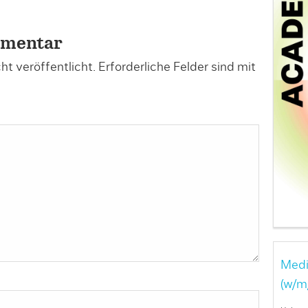
mmentar
t veröffentlicht.
Erforderliche Felder sind mit
Medi
(w/m