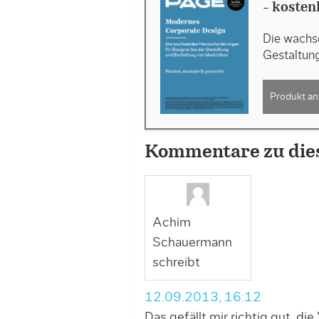
- kosten
Die wachs
Gestaltung
Produkt an
Kommentare zu die
Achim
Schauermann
schreibt
12.09.2013, 16:12
Das gefällt mir richtig gut, die