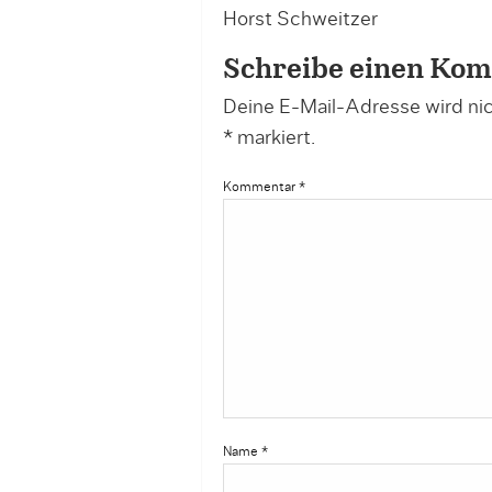
Horst Schweitzer
Schreibe einen Ko
Deine E-Mail-Adresse wird nich
*
markiert.
Kommentar
*
Name
*