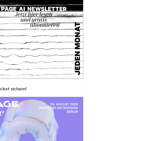
icket sichern!