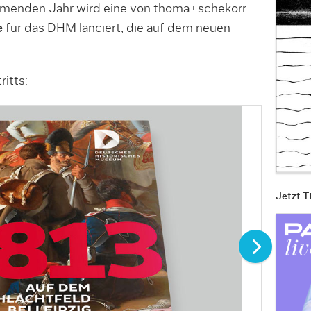
mmenden Jahr wird eine von thoma+schekorr
e
für das DHM lanciert, die auf dem neuen
itts:
Jetzt T