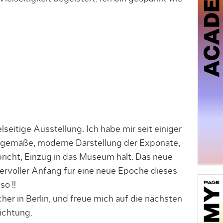
seitige Ausstellung. Ich habe mir seit einiger
itgemäße, moderne Darstellung der Exponate,
icht, Einzug in das Museum hält. Das neue
ervoller Anfang für eine neue Epoche dieses
o !!
her in Berlin, und freue mich auf die nächsten
Richtung.