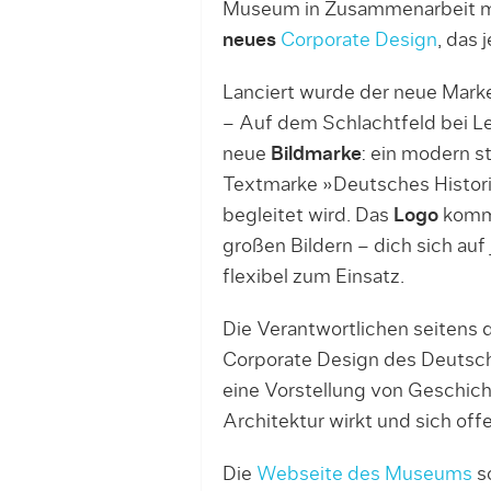
Museum in Zusammenarbeit m
neues
Corporate Design
, das 
Lanciert wurde der neue Marke
– Auf dem Schlachtfeld bei L
neue
Bildmarke
: ein modern st
Textmarke »Deutsches Histori
begleitet wird. Das
Logo
komm
großen Bildern – dich sich auf
flexibel zum Einsatz.
Die Verantwortlichen seiten
Corporate Design des Deutsch
eine Vorstellung von Geschich
Architektur wirkt und sich of
Die
Webseite des Museums
s