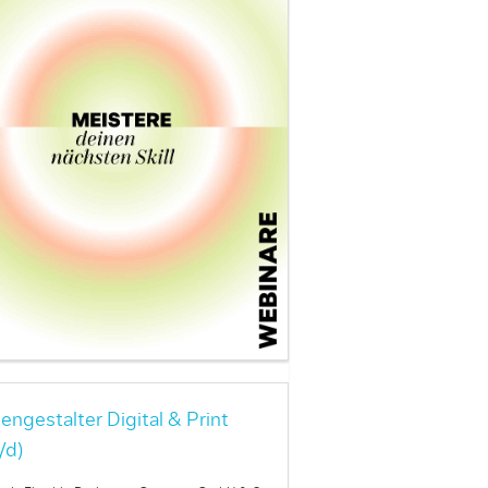
engestalter Digital & Print
/d)