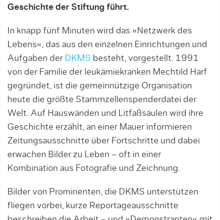
Geschichte der Stiftung führt.
In knapp fünf Minuten wird das »Netzwerk des
Lebens«, das aus den einzelnen Einrichtungen und
Aufgaben der
DKMS
besteht, vorgestellt. 1991
von der Familie der leukämiekranken Mechtild Harf
gegründet, ist die gemeinnützige Organisation
heute die größte Stammzellenspenderdatei der
Welt. Auf Hauswänden und Litfaßsäulen wird ihre
Geschichte erzählt, an einer Mauer informieren
Zeitungsausschnitte über Fortschritte und dabei
erwachen Bilder zu Leben – oft in einer
Kombination aus Fotografie und Zeichnung.
Bilder von Prominenten, die DKMS unterstützen
fliegen vorbei, kurze Reportageausschnitte
beschreiben die Arbeit – und »Demonstranten« mit