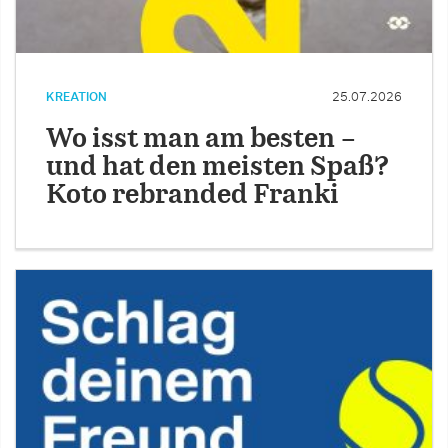
KREATION
25.07.2026
Wo isst man am besten –
und hat den meisten Spaß?
Koto rebranded Franki