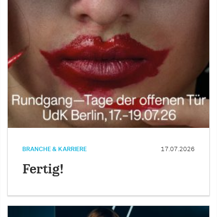
BRANCHE & KARRIERE
17.07.2026
Fertig!