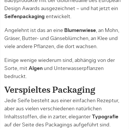
Babyprodukte mit der Goldmedaille des European
Design Awards ausgezeichnet – und hat jetzt ein
Seifenpackaging
entwickelt.
Angelehnt ist das an eine
Blumenwiese
, an Mohn,
Gräser, Butter- und Gänseblümchen, an Klee und
viele andere Pflanzen, die dort wachsen.
Einige wenige wiederum sind, abhängig von der
Sorte, mit
Algen
und Unterwasserpflanzen
bedruckt.
Verspieltes Packaging
Jede Seife besteht aus einer einfachen Rezeptur,
aber aus vielen verschiedenen natürlichen
Inhaltsstoffen, die in zarter, eleganter
Typografie
auf der Seite des Packagings aufgeführt sind.