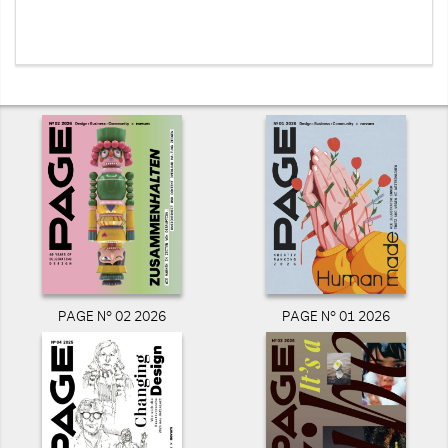
PAGE N° 02 2026
PAGE N° 01 2026