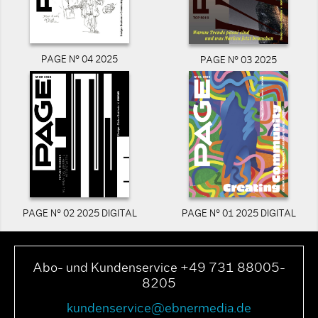
PAGE N° 04 2025
PAGE N° 03 2025
PAGE N° 02 2025 DIGITAL
PAGE N° 01 2025 DIGITAL
Abo- und Kundenservice +49 731 88005-
8205
kundenservice@ebnermedia.de