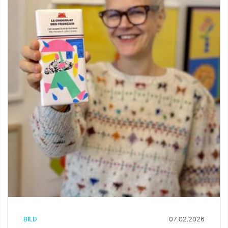
BILD
07.02.2026