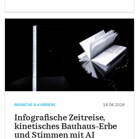
BRANCHE & KARRIERE
16.06.2026
Infografische Zeitreise,
kinetisches Bauhaus-Erbe
und Stimmen mit AI