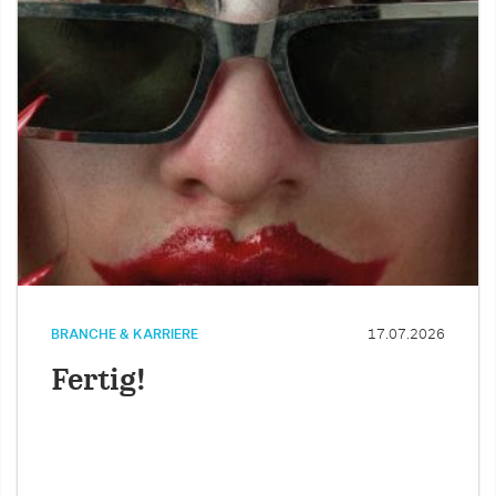
BRANCHE & KARRIERE
17.07.2026
Fertig!