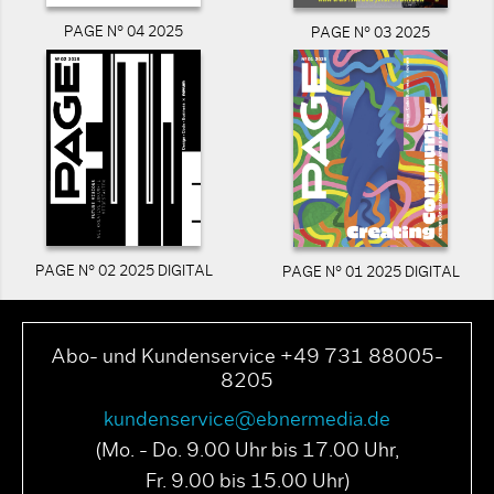
PAGE N° 04 2025
PAGE N° 03 2025
PAGE N° 02 2025 DIGITAL
PAGE N° 01 2025 DIGITAL
Abo- und Kundenservice +49 731 88005-
8205
kundenservice@ebnermedia.de
(Mo. - Do. 9.00 Uhr bis 17.00 Uhr,
Fr. 9.00 bis 15.00 Uhr)