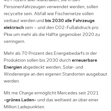
40 Prozent aller Materialien, die in den
Personenfahrzeugen verwendet werden, sollen
recycelte sein. Abfall wie Fischernetze sollen
verbaut werden und
bis 2030 alle Fahrzeuge
elektrisch
sein – und den CO2-Fußabdruck pro
Pkw um mehr als die Hälfte gegenüber 2020 zu
verringern.
Mehr als 70 Prozent des Energiebedarfs in der
Produktion sollen bis 2030 durch
erneuerbare
Energien
abgedeckt werden, Solar- und
Windenergie an den eigenen Standorten ausgebaut
werden.
Mit me Charge ermöglicht Mercedes seit 2021
»
grünes Laden
« und das weltweit an über einer
Million Ladepunkten.