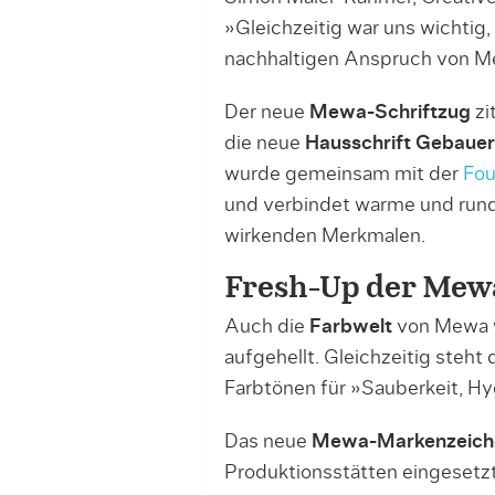
»Gleichzeitig war uns wichtig,
nachhaltigen Anspruch von M
Der neue
Mewa-Schriftzug
zi
die neue
Hausschrift Gebauer
wurde gemeinsam mit der
Fou
und verbindet warme und rund
wirkenden Merkmalen.
Fresh-Up der Mew
Auch die
Farbwelt
von Mewa w
aufgehellt. Gleichzeitig steht 
Farbtönen für »Sauberkeit, Hy
Das neue
Mewa-Markenzeich
Produktionsstätten eingesetzt