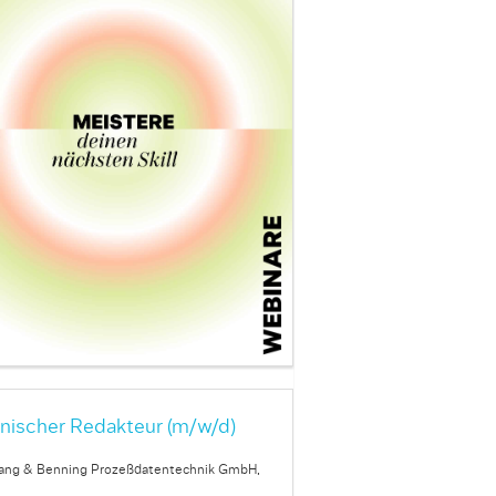
nischer Redakteur (m/w/d)
ang & Benning Prozeßdatentechnik GmbH,