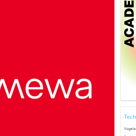
Tech
Vogels