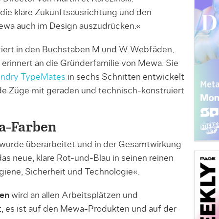
 die klare Zukunftsausrichtung und den
ewa auch im Design auszudrücken.«
tiert in den Buchstaben M und W Webfäden,
erinnert an die Gründerfamilie von Mewa. Sie
ndry TypeMates
in sechs Schnitten entwickelt
e Züge mit geraden und technisch-konstruiert
a-Farben
urde überarbeitet und in der Gesamtwirkung
das neue, klare Rot-und-Blau in seinen reinen
giene, Sicherheit und Technologie«.
en
wird an allen Arbeitsplätzen und
, es ist auf den Mewa-Produkten und auf der