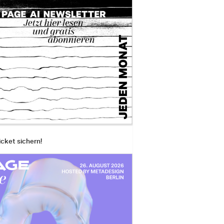
icket sichern!