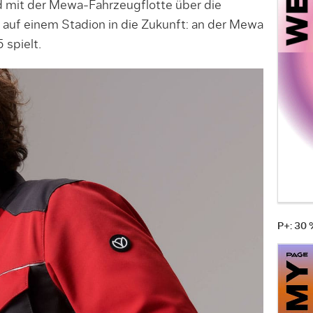
d mit der Mewa-Fahrzeugflotte über die
r auf einem Stadion in die Zukunft: an der Mewa
 spielt.
P+: 30