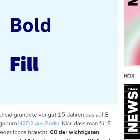
NEU!
heid gründete vor gut 15 Jahren das auf E-
ignbüro
H2D2 aus Berlin
. Klar, dass man für E-
der Icons braucht.
60 der wichtigsten