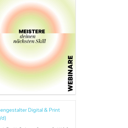
engestalter Digital & Print
/d)