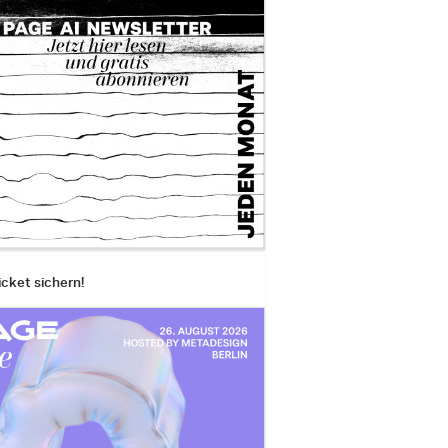
icket sichern!