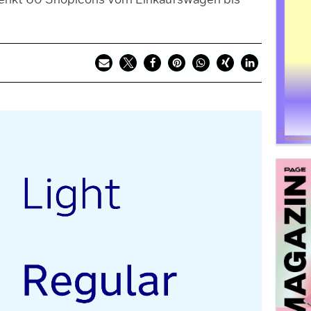
nkt 60 Shopicons vom Einkaufswagen bis