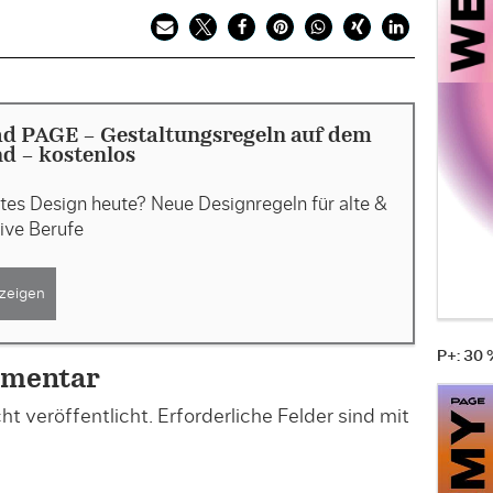
d PAGE - Gestaltungsregeln auf dem
d - kostenlos
tes Design heute? Neue Designregeln für alte &
ive Berufe
zeigen
P+: 30
mmentar
t veröffentlicht.
Erforderliche Felder sind mit