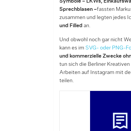
Symbole – LKWs, Einkaufswag
Sprechblasen –
fassten Marku
zusammen und legten jedes Ic
und Filled
an.
Und obwohl noch gar nicht We
kann es im
SVG- oder PNG-Fo
und kommerzielle Zwecke oh
tun sich die Berliner Kreativen
Arbeiten auf Instagram mit 
teilen.