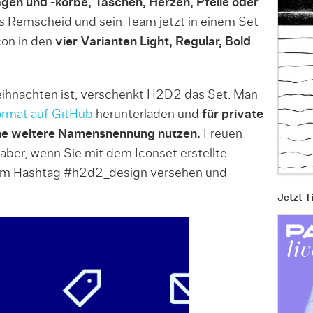
en und -körbe, Taschen, Herzen, Pfeile oder
s Remscheid und sein Team jetzt in einem Set
on in den
vier Varianten Light, Regular, Bold
ihnachten ist, verschenkt H2D2 das Set. Man
rmat auf GitHub
herunterladen und
für private
ne weitere Namensnennung nutzen.
Freuen
 aber, wenn Sie mit dem Iconset erstellte
dem Hashtag #h2d2_design versehen und
Jetzt T