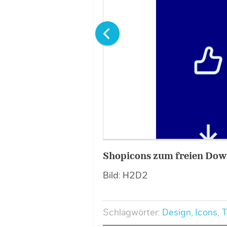
Shopicons zum freien Dow
Bild: H2D2
Schlagwörter:
Design
,
Icons
,
T