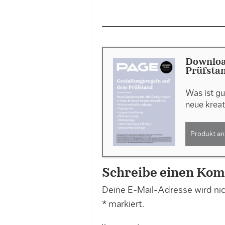
Downloa
Prüfstan
Was ist gu
neue kreat
Produkt an
Schreibe einen Ko
Deine E-Mail-Adresse wird nich
*
markiert.