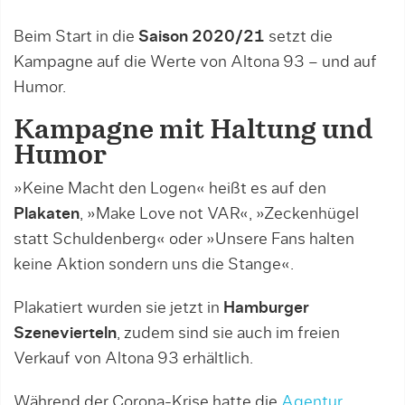
Beim Start in die
Saison 2020/21
setzt die
Kampagne auf die Werte von Altona 93 – und auf
Humor.
Kampagne mit Haltung und
Humor
»Keine Macht den Logen« heißt es auf den
Plakaten
, »Make Love not VAR«, »Zeckenhügel
statt Schuldenberg« oder »Unsere Fans halten
keine Aktion sondern uns die Stange«.
Plakatiert wurden sie jetzt in
Hamburger
Szenevierteln
, zudem sind sie auch im freien
Verkauf von Altona 93 erhältlich.
Während der Corona-Krise hatte die
Agentur