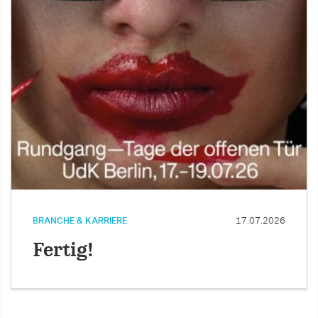
BRANCHE & KARRIERE
17.07.2026
Fertig!