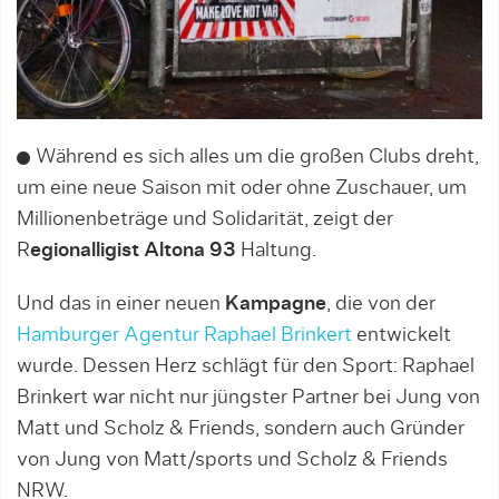
Während es sich alles um die großen Clubs dreht,
um eine neue Saison mit oder ohne Zuschauer, um
Millionenbeträge und Solidarität, zeigt der
R
egionalligist Altona 93
Haltung.
Und das in einer neuen
Kampagne
, die von der
Hamburger Agentur Raphael Brinkert
entwickelt
wurde. Dessen Herz schlägt für den Sport: Raphael
Brinkert war nicht nur jüngster Partner bei Jung von
Matt und Scholz & Friends, sondern auch Gründer
von Jung von Matt/sports und Scholz & Friends
NRW.