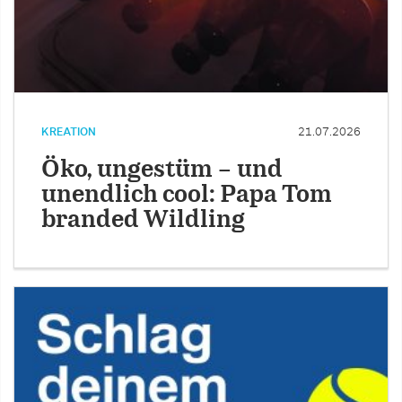
KREATION
21.07.2026
Öko, ungestüm – und
unendlich cool: Papa Tom
branded Wildling