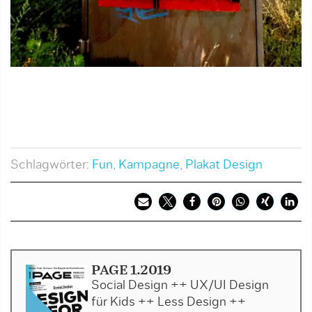
Schlagwörter:
Fun
,
Kampagne
,
Plakat Design
PAGE 1.2019
Social Design ++ UX/UI Design
für Kids ++ Less Design ++