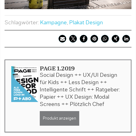
Schlagwörter:
Kampagne
,
Plakat Design
PAGE 1.2019
Social Design ++ UX/UI Design
für Kids ++ Less Design ++
Intelligente Schrift ++ Ratgeber:
Papier ++ UX Design: Modal
Screens ++ Plötzlich Chef
Produkt anzeigen