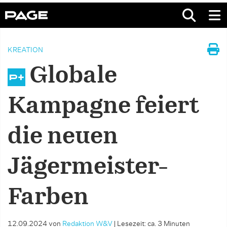
KREATION
Globale
Kampagne feiert
die neuen
Jägermeister-
Farben
12.09.2024
von
Redaktion W&V
|
Lesezeit: ca. 3 Minuten