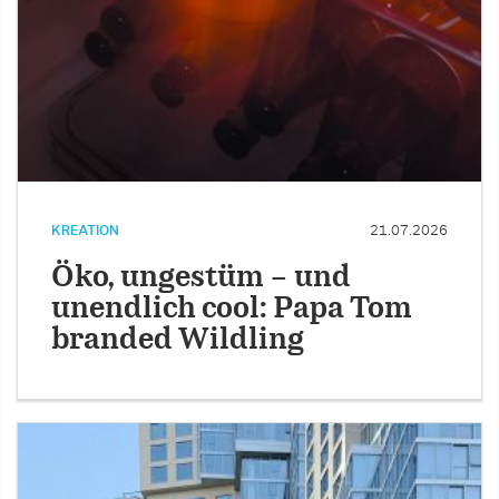
KREATION
21.07.2026
Öko, ungestüm – und
unendlich cool: Papa Tom
branded Wildling