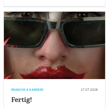
BRANCHE & KARRIERE
17.07.2026
Fertig!