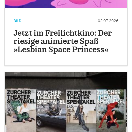
BILD
02.07.2026
Jetzt im Freilichtkino: Der
riesige animierte Spaß
»Lesbian Space Princess«