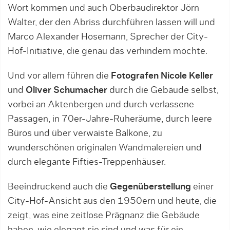
Wort kommen und auch Oberbaudirektor Jörn
Walter, der den Abriss durchführen lassen will und
Marco Alexander Hosemann, Sprecher der City-
Hof-Initiative, die genau das verhindern möchte.
Und vor allem führen die
Fotografen
Nicole Keller
und
Oliver Schumacher
durch die Gebäude selbst,
vorbei an Aktenbergen und durch verlassene
Passagen, in 70er-Jahre-Ruheräume, durch leere
Büros und über verwaiste Balkone, zu
wunderschönen originalen Wandmalereien und
durch elegante Fifties-Treppenhäuser.
Beeindruckend auch die
Gegenüberstellung
einer
City-Hof-Ansicht aus den 1950ern und heute, die
zeigt, was eine zeitlose Prägnanz die Gebäude
haben, wie elegant sie sind und was für ein