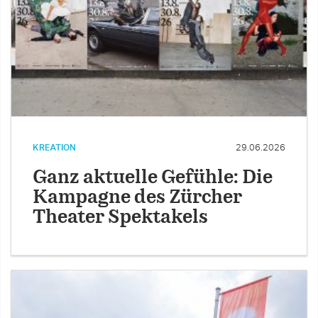
KREATION
29.06.2026
Ganz aktuelle Gefühle: Die
Kampagne des Zürcher
Theater Spektakels