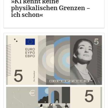
»KI kennt keine
physikalischen Grenzen –
ich schon«