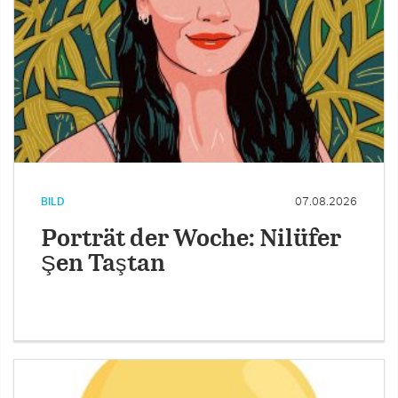
BILD
07.08.2026
Porträt der Woche: Nilüfer
Şen Taştan