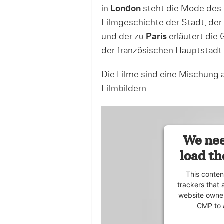
in
London
steht die Mode des 
Filmgeschichte der Stadt, der
und der zu
Paris
erläutert die
der französischen Hauptstadt.
Die Filme sind eine Mischung
Filmbildern.
We nee
load th
This conten
trackers that 
website owner
CMP to a