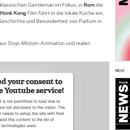
klassischen Gentleman im Fokus, in
Rom
die
Honk Kong
Film führt in die lokale Küche ein,
 Geschichte und Besonderheit von Parfum in
 aus Stop-Motion-Animation und realen
NEU!
d your consent to
e Youtube service!
t is not permitted to load due to
are not disclosed to the visitor. The
 needs to setup the site with their
dd this content to the list of
technologies used.