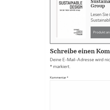
Sustaina
Group
Lesen Sie 
Sustainab
Produkt an
Schreibe einen Ko
Deine E-Mail-Adresse wird nich
*
markiert.
Kommentar
*