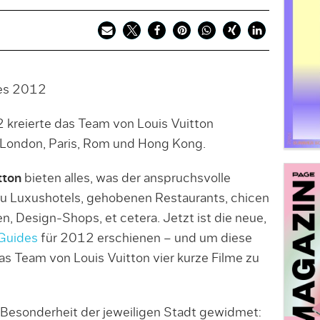
 kreierte das Team von Louis Vuitton
London, Paris, Rom und Hong Kong.
tton
bieten alles, was der anspruchsvolle
 zu Luxushotels, gehobenen Restaurants, chicen
, Design-Shops, et cetera. Jetzt ist die neue,
 Guides
für 2012 erschienen – und um diese
as Team von Louis Vuitton vier kurze Filme zu
 Besonderheit der jeweiligen Stadt gewidmet: