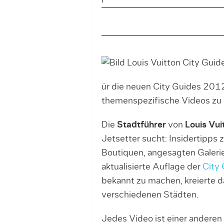
F
ür die neuen City Guides 2012
themenspezifische Videos zu 
Die
Stadtführer
von
Louis Vui
Jetsetter sucht: Insidertipps
Boutiquen, angesagten Galerien
aktualisierte Auflage der
City
bekannt zu machen, kreierte d
verschiedenen Städten.
Jedes Video ist einer anderen