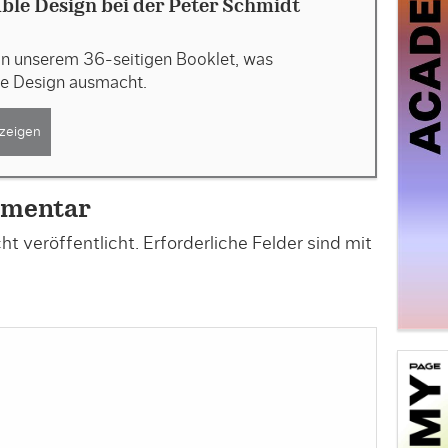
ble Design bei der Peter Schmidt
in unserem 36-seitigen Booklet, was
le Design ausmacht.
zeigen
mmentar
t veröffentlicht.
Erforderliche Felder sind mit