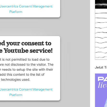
Usercentrics Consent Management
Platform
d your consent to
e Youtube service!
t is not permitted to load due to
are not disclosed to the visitor. The
Jetzt T
 needs to setup the site with their
dd this content to the list of
technologies used.
Usercentrics Consent Management
Platform