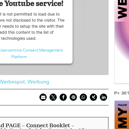
e Youtube service!
t is not permitted to load due to
are not disclosed to the visitor. The
 needs to setup the site with their
dd this content to the list of
technologies used.
Usercentrics Consent Management
Platform
Werbespot
,
Werbung
P+: 30
d PAGE - Connect Booklet -