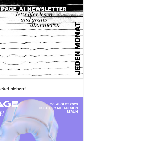
icket sichern!