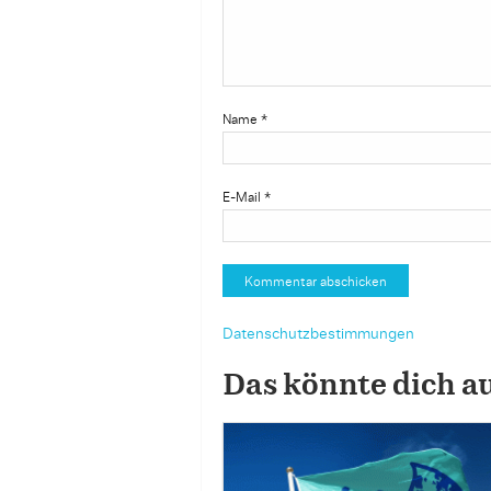
Name
*
E-Mail
*
Datenschutzbestimmungen
Das könnte dich a