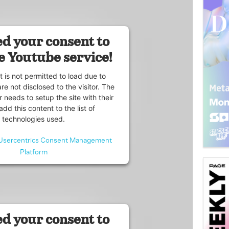
d your consent to
e Youtube service!
t is not permitted to load due to
are not disclosed to the visitor. The
 needs to setup the site with their
dd this content to the list of
technologies used.
Usercentrics Consent Management
Platform
d your consent to