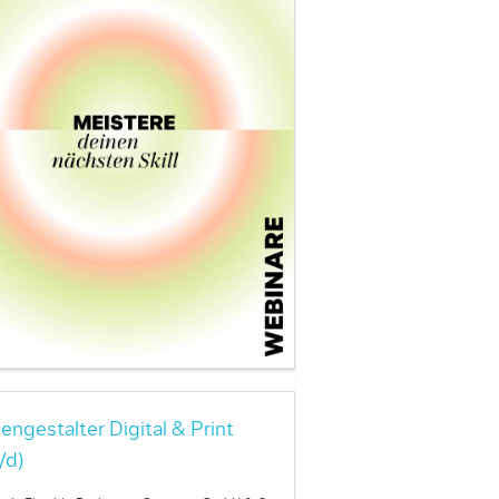
engestalter Digital & Print
/d)