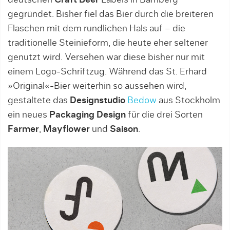
deutschen
Craft Beer
Labels in Bamberg
gegründet. Bisher fiel das Bier durch die breiteren
Flaschen mit dem rundlichen Hals auf – die
traditionelle Steinieform, die heute eher seltener
genutzt wird. Versehen war diese bisher nur mit
einem Logo-Schriftzug. Während das St. Erhard
»Original«-Bier weiterhin so aussehen wird,
gestaltete das
Designstudio
Bedow
aus Stockholm
ein neues
Packaging Design
für die drei Sorten
Farmer
,
Mayflower
und
Saison
.