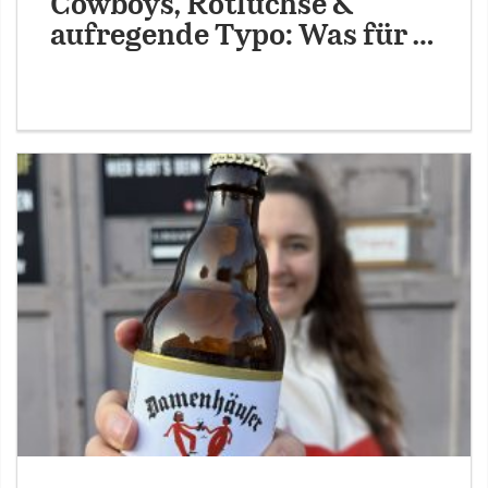
Cowboys, Rotluchse &
aufregende Typo: Was für …