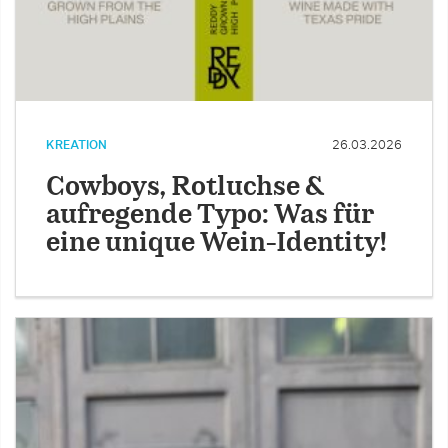
KREATION
26.03.2026
Cowboys, Rotluchse &
aufregende Typo: Was für
eine unique Wein-Identity!