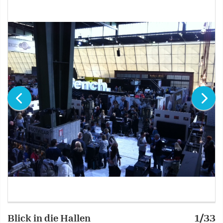
Blick in die Hallen
1/33
B