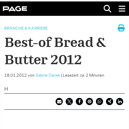
BRANCHE & KARRIERE
Best-of Bread &
Butter 2012
18.01.2012
von
Sabine Danek
|
Lesezeit: ca. 2 Minuten
H