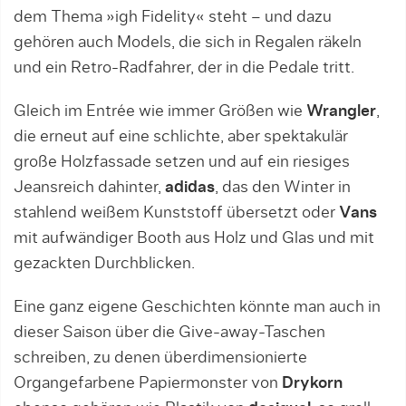
dem Thema »igh Fidelity« steht – und dazu
gehören auch Models, die sich in Regalen räkeln
und ein Retro-Radfahrer, der in die Pedale tritt.
Gleich im Entrée wie immer Größen wie
Wrangler
,
die erneut auf eine schlichte, aber spektakulär
große Holzfassade setzen und auf ein riesiges
Jeansreich dahinter,
adidas
, das den Winter in
stahlend weißem Kunststoff übersetzt oder
Vans
mit aufwändiger Booth aus Holz und Glas und mit
gezackten Durchblicken.
Eine ganz eigene Geschichten könnte man auch in
dieser Saison über die Give-away-Taschen
schreiben, zu denen überdimensionierte
Organgefarbene Papiermonster von
Drykorn