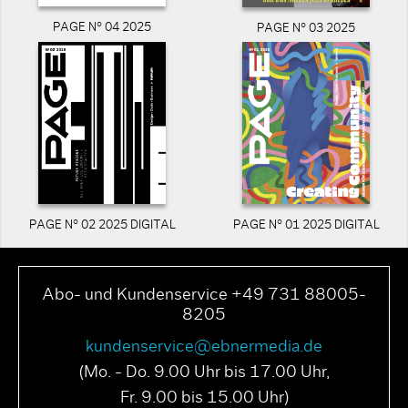
PAGE N° 04 2025
PAGE N° 03 2025
PAGE N° 02 2025 DIGITAL
PAGE N° 01 2025 DIGITAL
Abo- und Kundenservice +49 731 88005-
8205
kundenservice@ebnermedia.de
(Mo. - Do. 9.00 Uhr bis 17.00 Uhr,
Fr. 9.00 bis 15.00 Uhr)