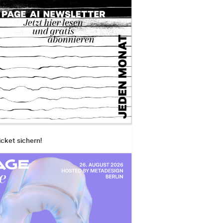
icket sichern!