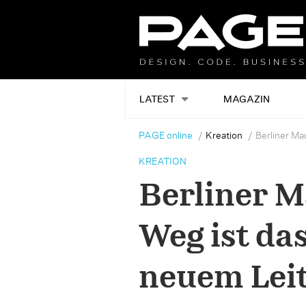
LATEST
MAGAZIN
PAGE online
Kreation
Berliner Ma
KREATION
Berliner 
Weg ist das
neuem Lei