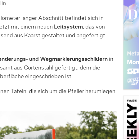
in.
ilometer langer Abschnitt befindet sich in
etzt mit einem neuen
Leitsystem
, das von
nd aus Kaarst gestaltet und angefertigt
ientierungs- und Wegmarkierungsschildern
in
esamt aus Cortenstahl gefertigt, dem die
berfläche eingeschrieben ist.
nen Tafeln, die sich um die Pfeiler herumlegen