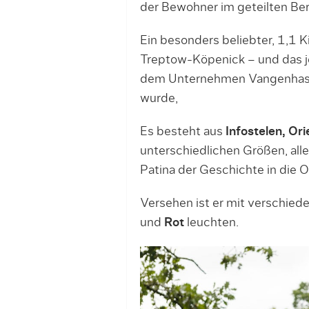
der Bewohner im geteilten Berl
Ein besonders beliebter, 1,1 K
Treptow-Köpenick – und das j
dem Unternehmen Vangenhasse
wurde,
Es besteht aus
Infostelen, Or
unterschiedlichen Größen, all
Patina der Geschichte in die O
Versehen ist er mit verschiede
und
Rot
leuchten.