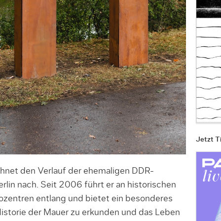
Jetzt T
hnet den Verlauf der ehemaligen DDR-
in nach. Seit 2006 führt er an historischen
ozentren entlang und bietet ein besonderes
Historie der Mauer zu erkunden und das Leben