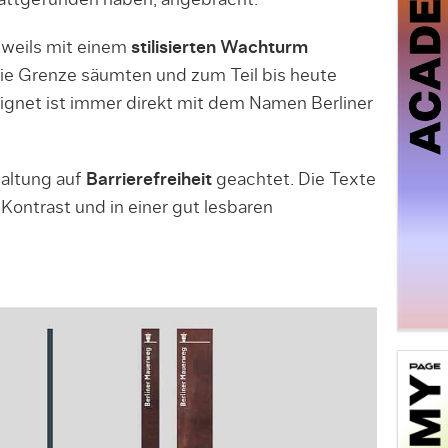
tattgefunden haben, angebracht.
eweils mit einem
stilisierten Wachturm
 die Grenze säumten und zum Teil bis heute
ignet ist immer direkt mit dem Namen Berliner
altung auf
Barrierefreiheit
geachtet. Die Texte
Kontrast und in einer gut lesbaren