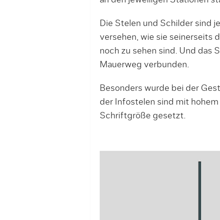
an den jeweiligen Stationen s
Die Stelen und Schilder sind j
versehen, wie sie seinerseits
noch zu sehen sind. Und das S
Mauerweg verbunden.
Besonders wurde bei der Gest
der Infostelen sind mit hohem 
Schriftgröße gesetzt.