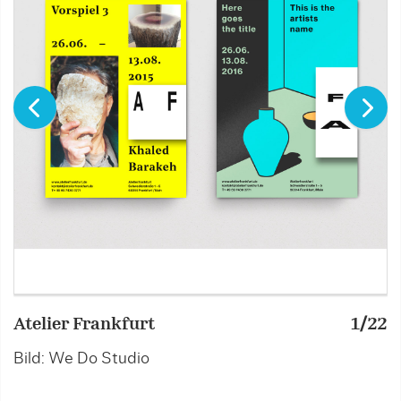
Atelier Frankfurt
1/22
A
Bild: We Do Studio
B