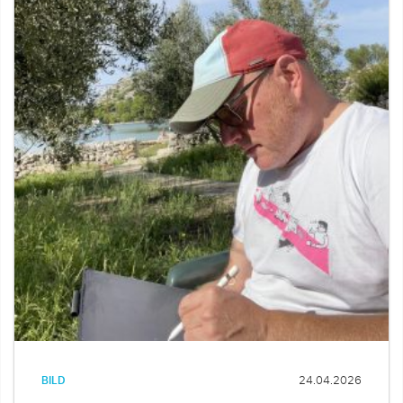
BILD
24.04.2026