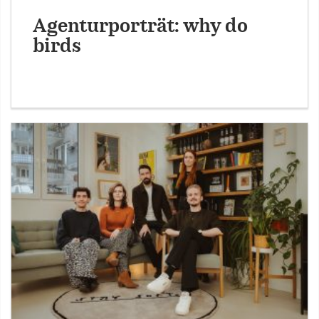
Agenturporträt: why do
birds